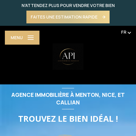
N'ATTENDEZ PLUS POUR VENDRE VOTRE BIEN
FAITES UNE ESTIMATION RAPIDE
FR
MENU
AGENCE IMMOBILIÈRE À MENTON, NICE, ET
CALLIAN
TROUVEZ LE BIEN IDÉAL !