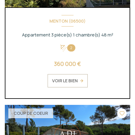
MENTON (06500)
Appartement 3 pièce(s) 1 chambre(s) 48 m²
2
360 000 €
VOIR LE BIEN
COUP DE COEUR