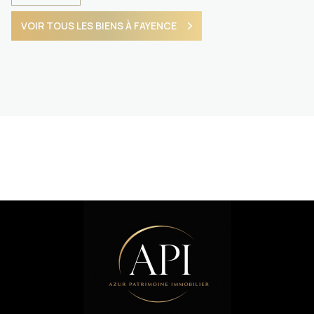
VOIR TOUS LES BIENS À FAYENCE