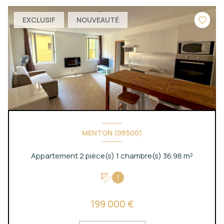
EXCLUSIF
NOUVEAUTÉ
MENTON (06500)
Appartement 2 pièce(s) 1 chambre(s) 36.98 m²
1
199 000 €