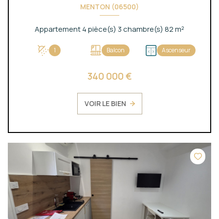
MENTON (06500)
Appartement 4 pièce(s) 3 chambre(s) 82 m²
1
Balcon
Ascenseur
340 000 €
VOIR LE BIEN