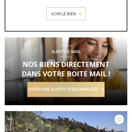
VOIR LE BIEN
ALERTE E-MAIL
NOS BIENS DIRECTEMENT
DANS VOTRE BOITE MAIL !
CRÉER UNE ALERTE PERSONNALISÉE