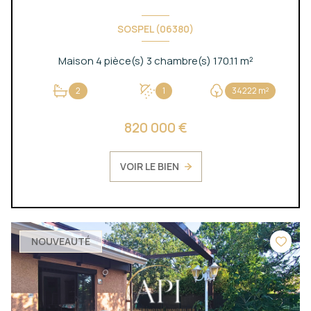
SOSPEL (06380)
Maison 4 pièce(s) 3 chambre(s) 170.11 m²
2
1
34222 m²
820 000 €
VOIR LE BIEN
NOUVEAUTÉ