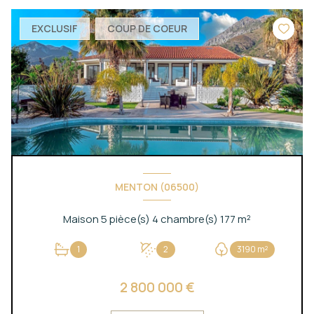
EXCLUSIF
COUP DE COEUR
MENTON (06500)
Maison 5 pièce(s) 4 chambre(s) 177 m²
1
2
3190 m²
2 800 000 €