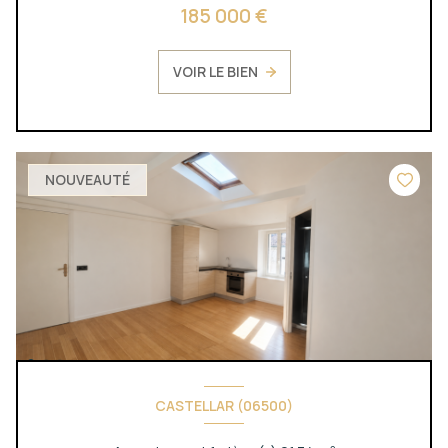
185 000 €
VOIR LE BIEN
NOUVEAUTÉ
CASTELLAR (06500)