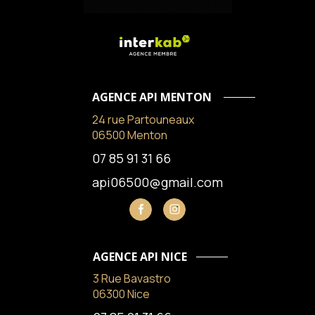
AGENCE API MENTON
24 rue Partouneaux
06500 Menton
07 85 91 31 66
api06500@gmail.com
AGENCE API NICE
3 Rue Bavastro
06300 Nice