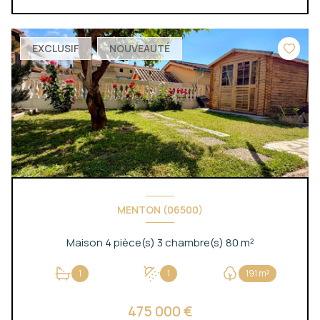
EXCLUSIF
NOUVEAUTÉ
MENTON (06500)
Maison 4 pièce(s) 3 chambre(s) 80 m²
1
1
191 m²
475 000 €