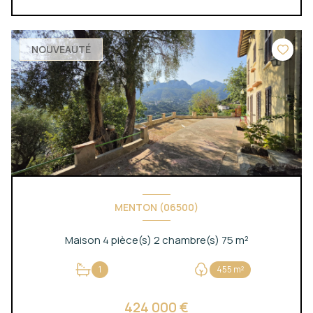
NOUVEAUTÉ
MENTON (06500)
Maison 4 pièce(s) 2 chambre(s) 75 m²
1
455 m²
424 000 €