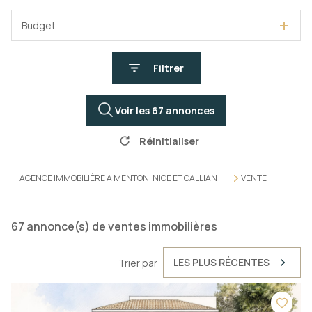
Budget
Filtrer
Voir les
67
annonces
Réinitialiser
AGENCE IMMOBILIÈRE À MENTON, NICE ET CALLIAN
VENTE
67
annonce(s) de ventes immobilières
LES PLUS RÉCENTES
Trier par