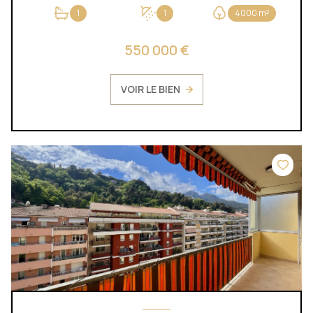
1
1
4000 m²
550 000 €
VOIR LE BIEN