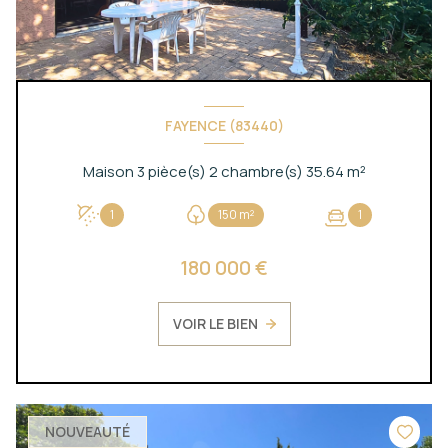
FAYENCE (83440)
Maison 3 pièce(s) 2 chambre(s) 35.64 m²
1
150 m²
1
180 000 €
VOIR LE BIEN
NOUVEAUTÉ