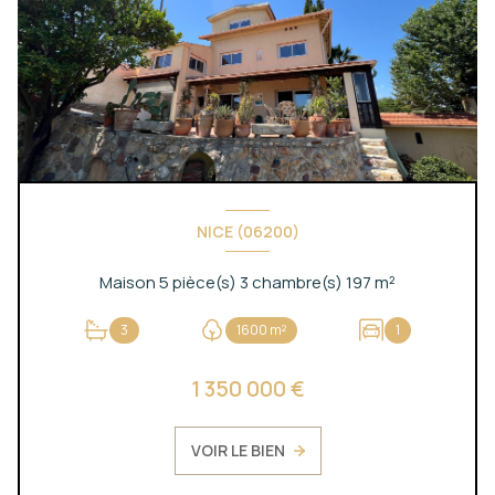
NICE (06200)
Maison 5 pièce(s) 3 chambre(s) 197 m²
3
1600 m²
1
1 350 000 €
VOIR LE BIEN