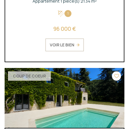
Appartement 1 pièce(s) 21.34 m²
1
96 000 €
VOIR LE BIEN
COUP DE COEUR