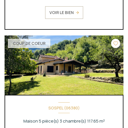
VOIR LE BIEN
COUP DE COEUR
SOSPEL (06380)
Maison 5 pièce(s) 3 chambre(s) 117.65 m²