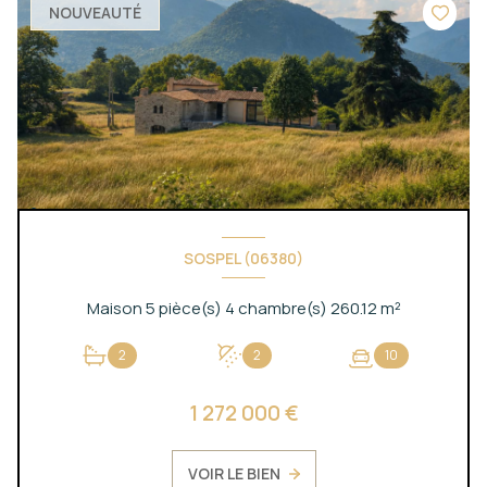
NOUVEAUTÉ
SOSPEL (06380)
Maison 5 pièce(s) 4 chambre(s) 260.12 m²
2
2
10
1 272 000 €
VOIR LE BIEN