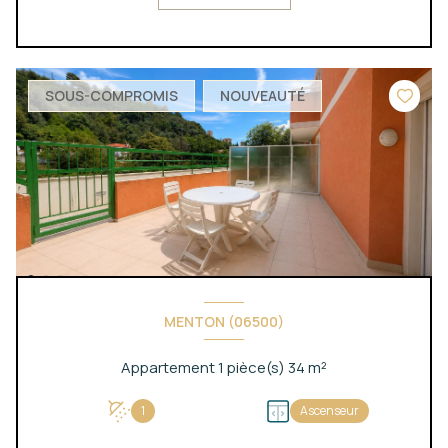
SOUS-COMPROMIS
NOUVEAUTÉ
MENTON (06500)
Appartement 1 pièce(s) 34 m²
1
Ascenseur