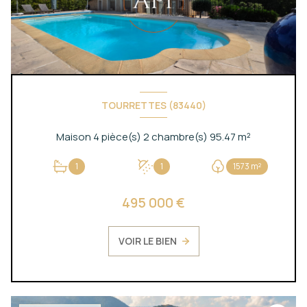
TOURRETTES (83440)
Maison 4 pièce(s) 2 chambre(s) 95.47 m²
1
1
1573 m²
495 000 €
VOIR LE BIEN