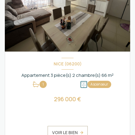
NICE (06200)
Appartement 3 pièce(s) 2 chambre(s) 66 m²
1
Ascenseur
296 000 €
VOIR LE BIEN