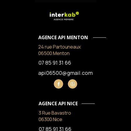
AGENCE API MENTON
24 rue Partouneaux
06500 Menton
07 85 91 31 66
api06500@gmail.com
AGENCE API NICE
3 Rue Bavastro
06300 Nice
07 85 91 31 66