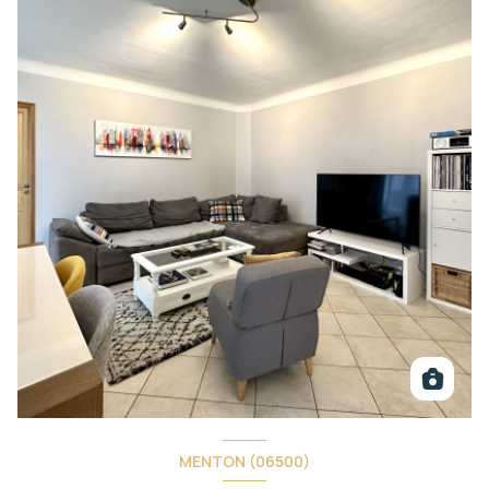
MENTON (06500)