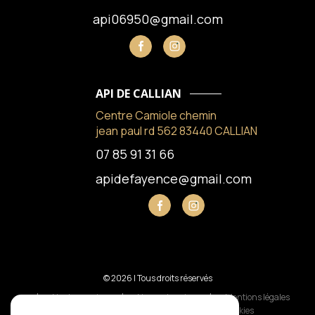
api06950@gmail.com
API DE CALLIAN
Centre Camiole chemin
jean paul rd 562 83440 CALLIAN
07 85 91 31 66
apidefayence@gmail.com
© 2026 | Tous droits réservés
Nos honoraires
Nos partenaires
Mentions légales
Admin
Politique RGPD
Cookies