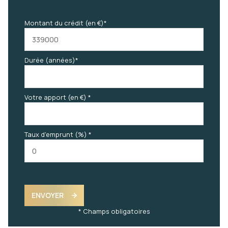
Montant du crédit (en €)*
Durée (années)*
Votre apport (en €) *
Taux d'emprunt (%) *
ENVOYER
* Champs obligatoires