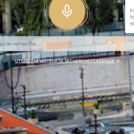
I
f
n
UTILISEZ LE MOTEUR DE RECHERCHE CLASSIQUE