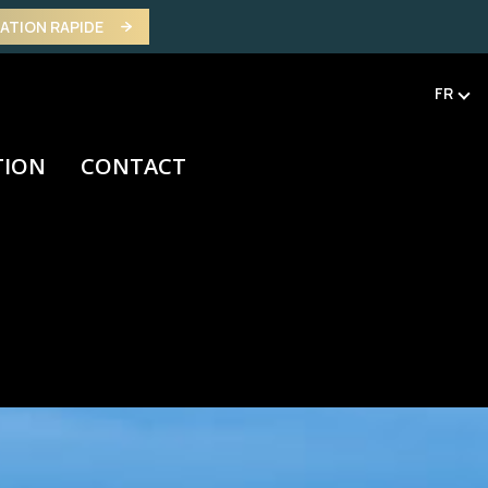
MATION RAPIDE
FR
TION
CONTACT