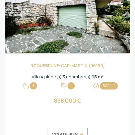
ROQUEBRUNE-CAP-MARTIN (06190)
Villa 4 pièce(s) 3 chambre(s) 95 m²
1
1
500 m²
898 000 €
VOIR LE BIEN