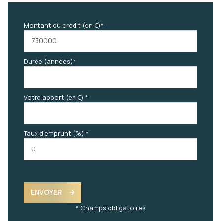
Montant du crédit (en €)*
Durée (années)*
Votre apport (en €) *
Taux d'emprunt (%) *
ENVOYER
* Champs obligatoires