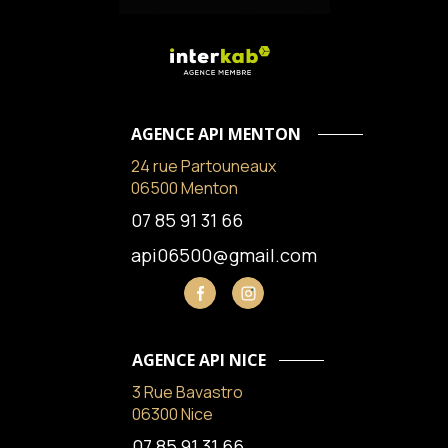
AGENCE API MENTON
24 rue Partouneaux
06500 Menton
07 85 91 31 66
api06500@gmail.com
AGENCE API NICE
3 Rue Bavastro
06300 Nice
07 85 91 31 66