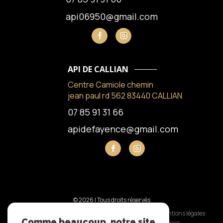
api06950@gmail.com
API DE CALLIAN
Centre Camiole chemin
jean paul rd 562 83440 CALLIAN
07 85 91 31 66
apidefayence@gmail.com
© 2026 | Tous droits réservés
Nos honoraires
Nos partenaires
Mentions légales
Comme beaucoup, notre site
Admin
Politique RGPD
Cookies