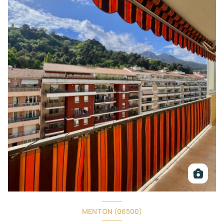
MENTON (06500)