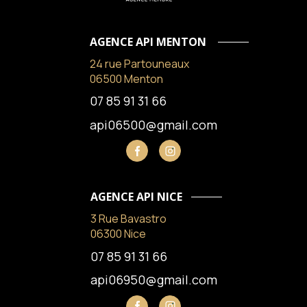
AGENCE API MENTON
24 rue Partouneaux
06500 Menton
07 85 91 31 66
api06500@gmail.com
AGENCE API NICE
3 Rue Bavastro
06300 Nice
07 85 91 31 66
api06950@gmail.com