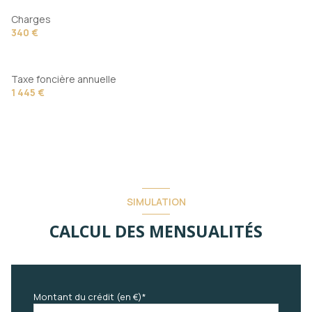
Charges
340 €
Taxe foncière annuelle
1 445 €
SIMULATION
CALCUL DES MENSUALITÉS
Montant du crédit (en €)*