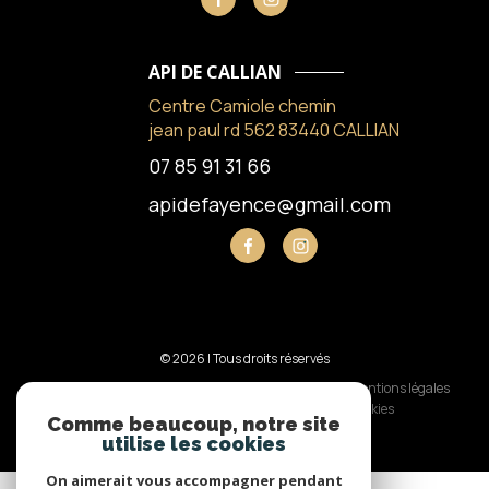
API DE CALLIAN
Centre Camiole chemin
jean paul rd 562 83440 CALLIAN
07 85 91 31 66
apidefayence@gmail.com
© 2026 | Tous droits réservés
Nos honoraires
Nos partenaires
Mentions légales
Admin
Politique RGPD
Cookies
Comme beaucoup, notre site
utilise les cookies
Réalisé par :
On aimerait vous accompagner pendant