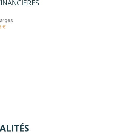
INANCIÈRES
arges
6 €
ALITÉS