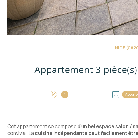
NICE (062
1
Ascens
Cet appartement se compose d’un
bel espace salon / s
convivial. La
cuisine indépendante peut facilement êtr