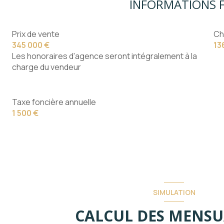
INFORMATIONS F
Prix de vente
Ch
345 000 €
13
Les honoraires d'agence seront intégralement à la
charge du vendeur
Taxe foncière annuelle
1 500 €
SIMULATION
CALCUL DES MENSU