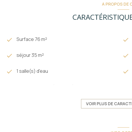
A PROPOS DE C
CARACTÉRISTIQUE
Surface 76 m²
séjour 35 m²
1 salle(s) d'eau
cuisine séparée (équipée)
1 garage(s)
VOIR PLUS DE CARACT
5 étage(s)